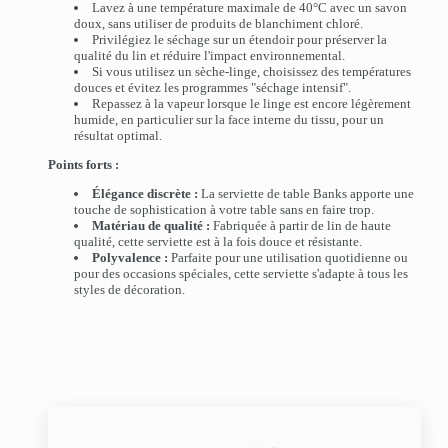
Lavez à une température maximale de 40°C avec un savon
doux, sans utiliser de produits de blanchiment chloré.
Privilégiez le séchage sur un étendoir pour préserver la
qualité du lin et réduire l'impact environnemental.
Si vous utilisez un sèche-linge, choisissez des températures
douces et évitez les programmes "séchage intensif".
Repassez à la vapeur lorsque le linge est encore légèrement
humide, en particulier sur la face interne du tissu, pour un
résultat optimal.
Points forts :
Élégance discrète :
La serviette de table Banks apporte une
touche de sophistication à votre table sans en faire trop.
Matériau de qualité :
Fabriquée à partir de lin de haute
qualité, cette serviette est à la fois douce et résistante.
Polyvalence :
Parfaite pour une utilisation quotidienne ou
pour des occasions spéciales, cette serviette s'adapte à tous les
styles de décoration.